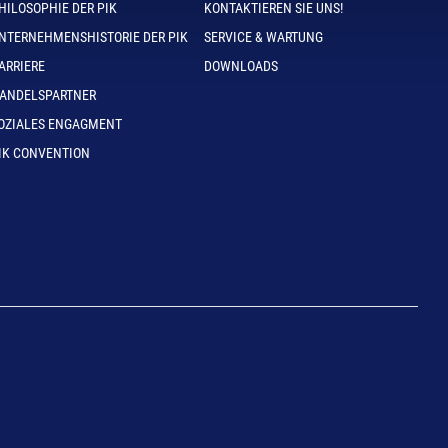
HILOSOPHIE DER PIK
KONTAKTIEREN SIE UNS!
NTERNEHMENSHISTORIE DER PIK
SERVICE & WARTUNG
ARRIERE
DOWNLOADS
ANDELSPARTNER
OZIALES ENGAGMENT
IK CONVENTION