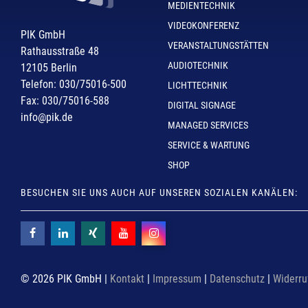
MEDIENTECHNIK
VIDEOKONFERENZ
PIK GmbH
VERANSTALTUNGSTÄTTEN
Rathausstraße 48
AUDIOTECHNIK
12105 Berlin
Telefon: 030/75016-500
LICHTTECHNIK
Fax: 030/75016-588
DIGITAL SIGNAGE
info@pik.de
MANAGED SERVICES
SERVICE & WARTUNG
SHOP
BESUCHEN SIE UNS AUCH AUF UNSEREN SOZIALEN KANÄLEN:
© 2026 PIK GmbH |
Kontakt
|
Impressum
|
Datenschutz
|
Widerru