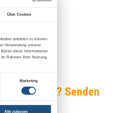
Über Cookies
n Live-Demonstrationen
 Medien anbieten zu können
hrer Verwendung unserer
 führen diese Informationen
ie im Rahmen Ihrer Nutzung
Marketing
dabei zu sein? Senden
pik.
de.
Alle zulassen