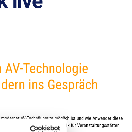
ys
h AV-Technologie
idern ins Gespräch
t moderner AV-Technik heute möglich ist und wie Anwender diese
 und Audiotechnik bis hin zu Technik für Veranstaltungsstätten