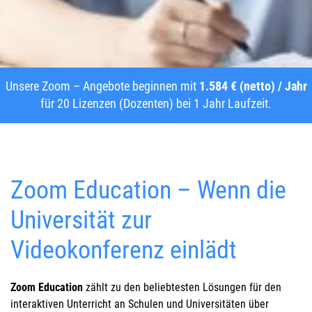
Unsere Zoom – Angebote beginnen mit
1.584 € (netto) / Jahr
für 20 Lizenzen (Dozenten) bei 1 Jahr Laufzeit.
Zoom Education – Wenn die
Universität zur
Videokonferenz einlädt
Zoom Education
zählt zu den beliebtesten Lösungen für den
interaktiven Unterricht an Schulen und Universitäten über