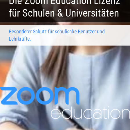
Die Zoom Education Lizenz
für Schulen & Universitäten
Besonderer Schutz für schulische Benutzer und
Lehrkräfte.