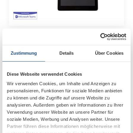
POLY
G10-T
Zustimmung
Details
Über Cookies
POLY
G40-T
Microsoft Teams für kleine bis mittlere Konferenzräume
Diese Webseite verwendet Cookies
Wir verwenden Cookies, um Inhalte und Anzeigen zu
personalisieren, Funktionen für soziale Medien anbieten
zu können und die Zugriffe auf unsere Website zu
analysieren. Außerdem geben wir Informationen zu Ihrer
Verwendung unserer Website an unsere Partner für
soziale Medien, Werbung und Analysen weiter. Unsere
Partner führen diese Informationen möglicherweise mit