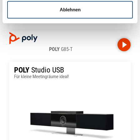
Ablehnen
POLY
G85-T
POLY
Studio USB
Für kleine Meetingräume ideal!