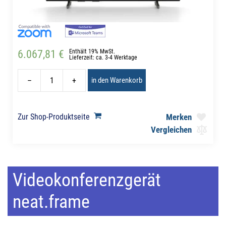
6.067,81 €
Enthält 19% MwSt.
Lieferzeit: ca. 3-4 Werktage
–
+
in den Warenkorb
Zur Shop-Produktseite
Merken
Vergleichen
Videokonferenzgerät
neat.frame