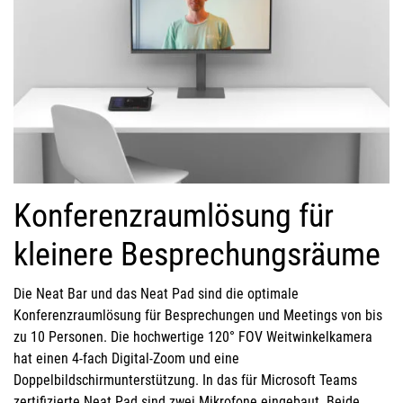
Konferenzraumlösung für
kleinere Besprechungsräume
Die Neat Bar und das Neat Pad sind die optimale
Konferenzraumlösung für Besprechungen und Meetings von bis
zu 10 Personen. Die hochwertige 120° FOV Weitwinkelkamera
hat einen 4-fach Digital-Zoom und eine
Doppelbildschirmunterstützung. In das für Microsoft Teams
zertifizierte Neat Pad sind zwei Mikrofone eingebaut. Beide