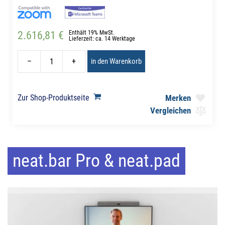
2.616,81 €
Enthält 19% MwSt.
Lieferzeit: ca. 14 Werktage
–
+
in den Warenkorb
Zur Shop-Produktseite
Merken
Vergleichen
neat.bar Pro & neat.pad