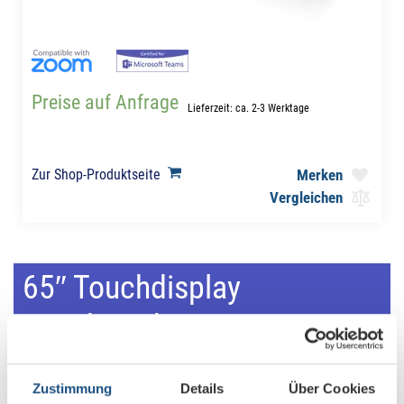
Preise auf Anfrage
Lieferzeit: ca. 2-3 Werktage
Zur Shop-Produktseite
Merken
Vergleichen
65″ Touchdisplay
neat.board
Zustimmung
Details
Über Cookies