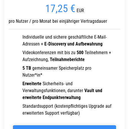
17,25 €
EUR
pro Nutzer / pro Monat bei einjähriger Vertragsdauer
Individuelle und sichere geschäftliche E-Mail-
Adressen +
E-Discovery und Aufbewahrung
Videokonferenzen mit bis zu
500
Teilnehmern +
Aufzeichnung,
Teilnahmeberichte
5 TB
gemeinsamer Speicherplatz pro
Nutzer*in*
Erweiterte
Sicherheits- und
Verwaltungsfunktionen, darunter
Vault und
erweiterte Endpunktverwaltung
Standardsupport (kostenpflichtiges Upgrade auf
erweiterten Support verfügbar)