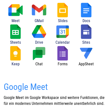
Meet
GMail
Slides
Docs
Sheets
Drive
Calendar
Sites
Keep
Chat
Forms
AppSheet
Google Meet
Google Meet im Google Workspace sind weitere Funktionen, die
für ein modernes Unternehmen mittlerweile unentbehrlich sind.