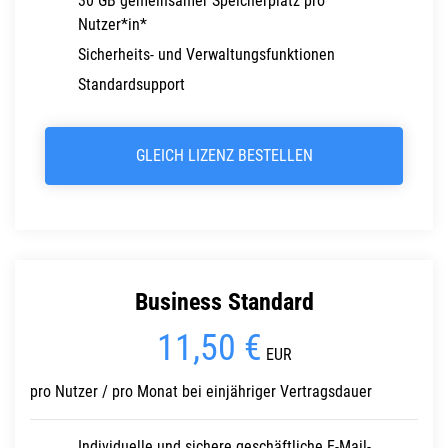
30 GB gemeinsamer Speicherplatz pro
Nutzer*in*
Sicherheits- und Verwaltungsfunktionen
Standardsupport
GLEICH LIZENZ BESTELLEN
Business Standard
11,50 €
EUR
pro Nutzer / pro Monat bei einjähriger Vertragsdauer
Individuelle und sichere geschäftliche E-Mail-