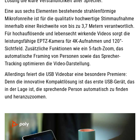
Lösung die klare Verständlichkeit aller Sprecher.
Eine aus sechs Elementen bestehende strahlenförmige
Mikrofonreihe ist für die qualitativ hochwertige Stimmaufnahme
innerhalb einer Reichweite von bis zu 3,7 Metern verantwortlich.
Für hochauflösende und lebensecht wirkende Videos sorgt die
leistungsfähige EPTZ-Kamera für 4K-Aufnahmen und 120°-
Sichtfeld. Zusätzliche Funktionen wie ein 5-fach-Zoom, das
automatische Framing von Personen sowie das Sprecher-
Tracking optimieren die Video-Darstellung.
Allerdings feiert die USB Videobar eine besondere Premiere:
Denn die innovative Kompaktlösung ist das erste USB-Gerät, das
in der Lage ist, die sprechende Person automatisch zu finden
und heranzuzoomen.