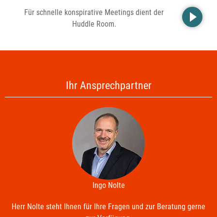
Für schnelle konspirative Meetings dient der
Huddle Room.
Ihr Ansprechpartner
Ingo Nolte
Herr Nolte steht Ihnen für Ihre Fragen und zur Beratung gerne