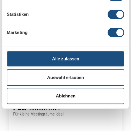
Statistiken
Marketing
Alle zulassen
Auswahl erlauben
POLY
G85-T
Ablehnen
POLY
Studio USB
Für kleine Meetingräume ideal!