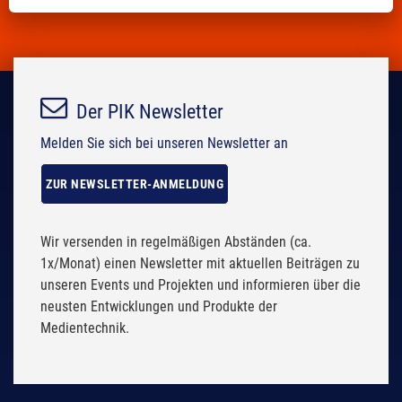
m
p
p
t
t
y
y
.
.
Der PIK Newsletter
Melden Sie sich bei unseren Newsletter an
ZUR NEWSLETTER-ANMELDUNG
Wir versenden in regelmäßigen Abständen (ca.
1x/Monat) einen Newsletter mit aktuellen Beiträgen zu
unseren Events und Projekten und informieren über die
neusten Entwicklungen und Produkte der
Medientechnik.