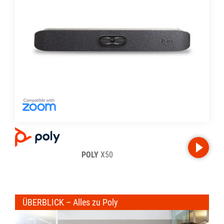
POLY
X50
ÜBERBLICK – Alles zu Poly