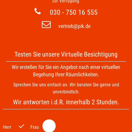
zur Verfügung.
030 - 750 16 555
vertrieb@pik.de
Testen Sie unsere Virtuelle Besichtigung
Wir erstellen für Sie ein Angebot nach einer virtuellen
Begehung Ihrer Räumlichkeiten.
Sprechen Sie uns einfach an. Wir beraten Sie gerne und
unverbindlich.
Wir antworten i.d.R. innerhalb 2 Stunden.
P
P
l
l
Herr
Frau
e
e