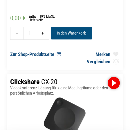
0,00 €
Enthält 19% MwSt.
Lieferzeit:
–
+
in den Warenkorb
Zur Shop-Produktseite
Merken
Vergleichen
Clickshare
CX-20
Videokonferenz-Lösung für kleine Meetingräume oder den
persönlichen Arbeitsplatz.