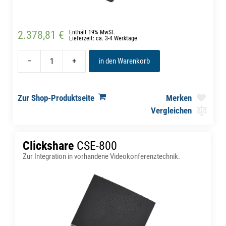
2.378,81 €
Enthält 19% MwSt.
Lieferzeit: ca. 3-4 Werktage
–
+
in den Warenkorb
Zur Shop-Produktseite
Merken
Vergleichen
Clickshare
CSE-800
Zur Integration in vorhandene Videokonferenztechnik.