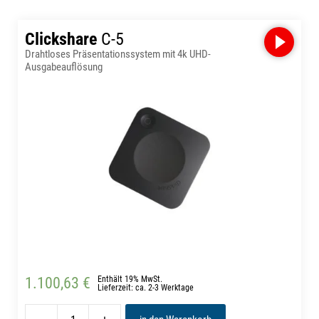
Clickshare
C-5
Drahtloses Präsentationssystem mit 4k UHD-
Ausgabeauflösung
1.100,63 €
Enthält 19% MwSt.
Lieferzeit: ca. 2-3 Werktage