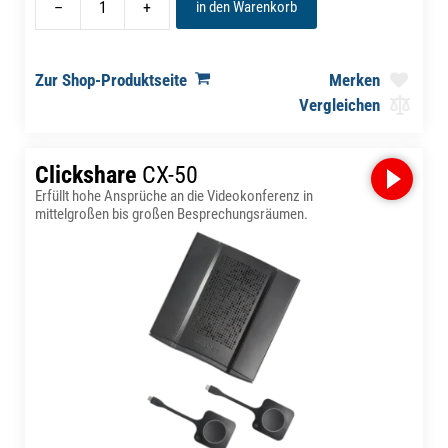
–
+
in den Warenkorb
Zur Shop-Produktseite
Merken
Vergleichen
Clickshare
CX-50
Erfüllt hohe Ansprüche an die Videokonferenz in
mittelgroßen bis großen Besprechungsräumen.