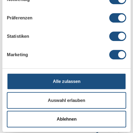
Präferenzen
Statistiken
Marketing
Alle zulassen
0,00 €
Enthält 19% MwSt.
Lieferzeit:
Auswahl erlauben
–
+
in den Warenkorb
Ablehnen
Zur Shop-Produktseite
Merken
Vergleichen