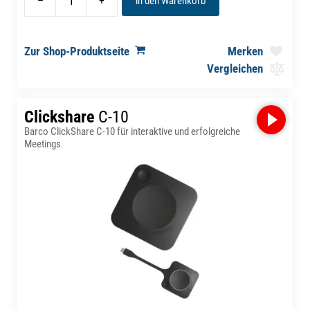
–
+
in den Warenkorb
Zur Shop-Produktseite
Merken
Vergleichen
Clickshare
C-10
Barco ClickShare C-10 für interaktive und erfolgreiche
Meetings