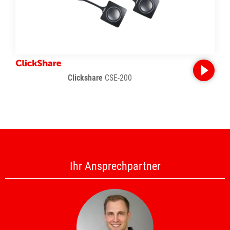
Clickshare
CSE-200
Ihr Ansprechpartner