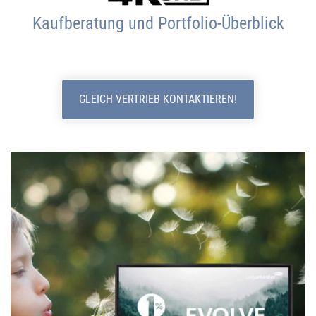
Kaufberatung und Portfolio-Überblick
GLEICH VERTRIEB KONTAKTIEREN!