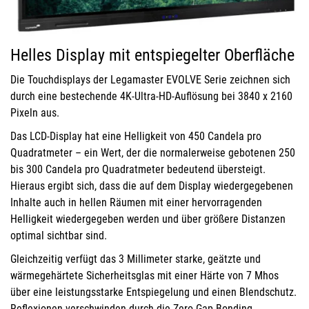
Helles Display mit entspiegelter Oberfläche
Die Touchdisplays der Legamaster EVOLVE Serie zeichnen sich
durch eine bestechende 4K-Ultra-HD-Auflösung bei 3840 x 2160
Pixeln aus.
Das LCD-Display hat eine Helligkeit von 450 Candela pro
Quadratmeter – ein Wert, der die normalerweise gebotenen 250
bis 300 Candela pro Quadratmeter bedeutend übersteigt.
Hieraus ergibt sich, dass die auf dem Display wiedergegebenen
Inhalte auch in hellen Räumen mit einer hervorragenden
Helligkeit wiedergegeben werden und über größere Distanzen
optimal sichtbar sind.
Gleichzeitig verfügt das 3 Millimeter starke, geätzte und
wärmegehärtete Sicherheitsglas mit einer Härte von 7 Mhos
über eine leistungsstarke Entspiegelung und einen Blendschutz.
Reflexionen verschwinden durch die Zero-Gap-Bonding-