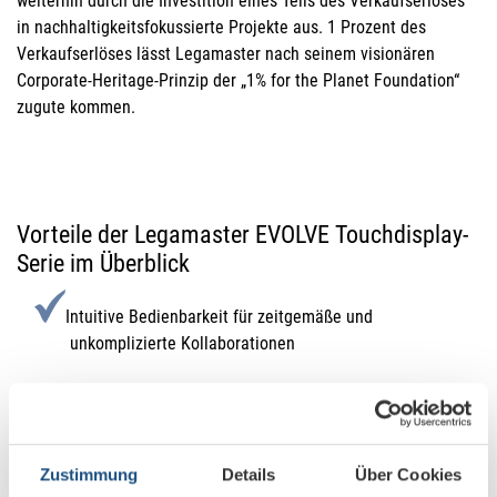
weiterhin durch die Investition eines Teils des Verkaufserlöses
in nachhaltigkeitsfokussierte Projekte aus. 1 Prozent des
Verkaufserlöses lässt Legamaster nach seinem visionären
Corporate-Heritage-Prinzip der „1% for the Planet Foundation“
zugute kommen.
Vorteile der Legamaster EVOLVE Touchdisplay-
Serie im Überblick
Intuitive Bedienbarkeit für zeitgemäße und
unkomplizierte Kollaborationen
Exzellente Resistenz gegen Abnutzung der Touch-
Oberfläche
Zustimmung
Details
Über Cookies