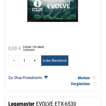
0,00 €
Enthält 19% MwSt.
Lieferzeit:
–
+
in den Warenkorb
Zur Shop-Produktseite
Merken
Vergleichen
Legamaster
EVOLVE ETX-6530