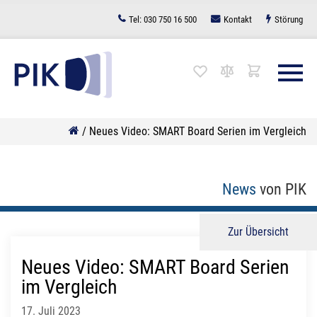
Zum
Tel:
030 750 16 500
Kontakt
Störung
Inhalt
springen
/
Neues Video: SMART Board Serien im Vergleich
News
von PIK
Zur Übersicht
Neues Video: SMART Board Serien
im Vergleich
17. Juli 2023