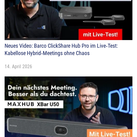
Neues Video: Barco ClickShare Hub Pro im Live‑Test:
Kabellose Hybrid‑Meetings ohne Chaos
14. April 2026