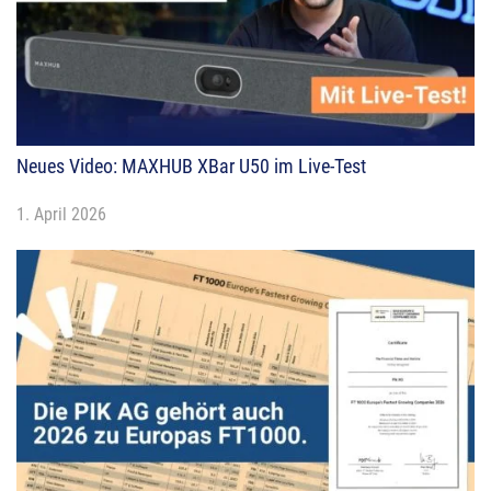
Neues Video: MAXHUB XBar U50 im Live-Test
1. April 2026