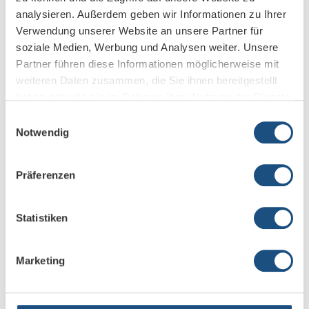
analysieren. Außerdem geben wir Informationen zu Ihrer
Verwendung unserer Website an unsere Partner für
soziale Medien, Werbung und Analysen weiter. Unsere
Partner führen diese Informationen möglicherweise mit
weiteren Daten zusammen, die Sie ihnen bereitgestellt
haben oder die sie im Rahmen Ihrer Nutzung der Dienste
gesammelt haben.
Einwilligungsauswahl
Notwendig
The AVard: Nominierung zur Company of the year 2025
Präferenzen
1. August 2025
Statistiken
Marketing