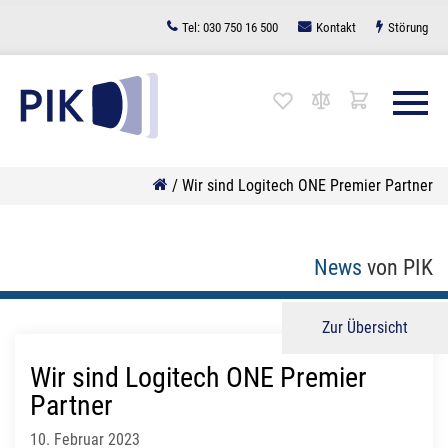
Zum
Tel:
030 750 16 500
Kontakt
Störung
Inhalt
springen
/
Wir sind Logitech ONE Premier Partner
News
von PIK
Zur Übersicht
Wir sind Logitech ONE Premier
Partner
10. Februar 2023