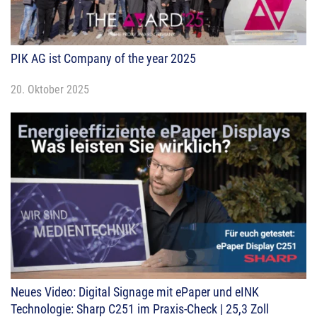
PIK AG ist Company of the year 2025
20. Oktober 2025
Neues Video: Digital Signage mit ePaper und eINK
Technologie: Sharp C251 im Praxis-Check | 25,3 Zoll