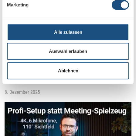
Marketing
Alle zulassen
Auswahl erlauben
Neues Video: Sennheiser Profile Wireless
Ablehnen
Mikrofonkomplettsystem: 2-Kanal Creator-Set im
Praxischeck
8. Dezember 2025