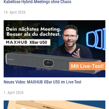
Kabellose Hybrid‑Meetings ohne Chaos
14. April 2026
Neues Video: MAXHUB XBar U50 im Live-Test
1. April 2026