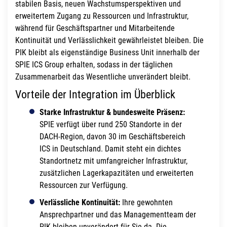
stabilen Basis, neuen Wachstumsperspektiven und
erweitertem Zugang zu Ressourcen und Infrastruktur,
während für Geschäftspartner und Mitarbeitende
Kontinuität und Verlässlichkeit gewährleistet bleiben. Die
PIK bleibt als eigenständige Business Unit innerhalb der
SPIE ICS Group erhalten, sodass in der täglichen
Zusammenarbeit das Wesentliche unverändert bleibt.
Vorteile der Integration im Überblick
Starke Infrastruktur & bundesweite Präsenz:
SPIE verfügt über rund 250 Standorte in der
DACH-Region, davon 30 im Geschäftsbereich
ICS in Deutschland. Damit steht ein dichtes
Standortnetz mit umfangreicher Infrastruktur,
zusätzlichen Lagerkapazitäten und erweiterten
Ressourcen zur Verfügung.
Verlässliche Kontinuität:
Ihre gewohnten
Ansprechpartner und das Managementteam der
PIK bleiben unverändert für Sie da. Die