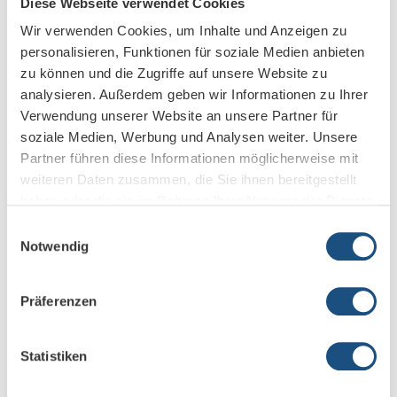
Diese Webseite verwendet Cookies
Wir verwenden Cookies, um Inhalte und Anzeigen zu
22. Dezember 2025
personalisieren, Funktionen für soziale Medien anbieten
zu können und die Zugriffe auf unsere Website zu
analysieren. Außerdem geben wir Informationen zu Ihrer
Verwendung unserer Website an unsere Partner für
soziale Medien, Werbung und Analysen weiter. Unsere
Partner führen diese Informationen möglicherweise mit
weiteren Daten zusammen, die Sie ihnen bereitgestellt
haben oder die sie im Rahmen Ihrer Nutzung der Dienste
gesammelt haben.
Einwilligungsauswahl
Notwendig
Offizielle Zertifizierung nach ISO 27001
Präferenzen
15. Dezember 2025
Statistiken