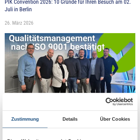
PIK Convention 2026: 10 Gründe für Ihren Besuch am 02.
Juli in Berlin
26. März 2026
ISO 9001-Überwachungsaudit erfolgreich bestanden
Zustimmung
Details
Über Cookies
26. Januar 2026
Weihnachtsgrüße 2025