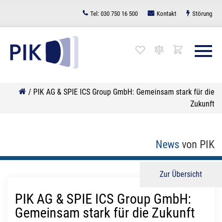
Zum
Tel:
030 750 16 500
Kontakt
Störung
Inhalt
springen
/
PIK AG & SPIE ICS Group GmbH: Gemeinsam stark für die
Zukunft
News
von PIK
Zur Übersicht
PIK AG & SPIE ICS Group GmbH:
Gemeinsam stark für die Zukunft