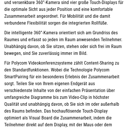
und versenkbare 360°-Kamera sind vier große Touch-Displays für
die optimale Sicht aus jeder Position und eine komfortable
Zusammenarbeit angeordnet. Für Mobilität und die damit
verbundene Flexibilität sorgen die integrierten Rollfüße.
Die intelligente 360°-Kamera orientiert sich am Grundriss des
Raumes und erfasst so jeden im Raum anwesenden Teilnehmer.
Unabhängig davon, ob Sie sitzen, stehen oder sich frei im Raum
bewegen, sind Sie zuverlässig immer im Bild.
Für Polycom Videokonferenzsysteme zählt Content-Sharing zu
den Standardfunktionen. Wobei die Technologie Polycom
SmartPairing für ein besonderes Erlebnis der Zusammenarbeit
sorgt. Teilen Sie von Ihrem eigenen Endgerät aus
verschiedenste Inhalte von der einfachen Präsentation über
umfangreiche Diagramme bis zum Video-Clip in höchster
Qualität und unabhängig davon, ob Sie sich im oder außerhalb
des Raums befinden. Das hochauflösende Touch-Display
optimiert als Visual Board die Zusammenarbeit, indem die
Teilnehmer direkt auf dem Display, mit der Maus oder dem