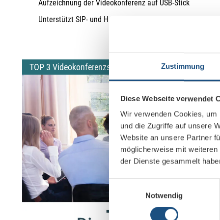
Aufzeichnung der Videokonferenz auf USB-Stick
Unterstützt SIP- und H.323 und Skype for Business
TOP 3 Videokonferenzsysteme
Zustimmung
Diese Webseite verwendet 
Wir verwenden Cookies, um I
und die Zugriffe auf unsere 
Website an unsere Partner fü
möglicherweise mit weiteren
der Dienste gesammelt habe
Einwilligungsauswahl
Notwendig