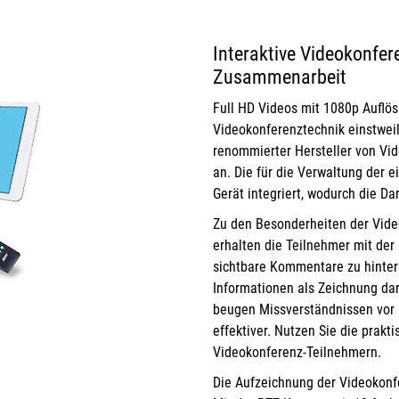
Interaktive Videokonfe
Zusammenarbeit
Full HD Videos mit 1080p Auflös
Videokonferenztechnik einstweil
renommierter Hersteller von V
an. Die für die Verwaltung der 
Gerät integriert, wodurch die Da
Zu den Besonderheiten der Vide
erhalten die Teilnehmer mit der 
sichtbare Kommentare zu hinterl
Informationen als Zeichnung dar
beugen Missverständnissen vor u
effektiver. Nutzen Sie die prakt
Videokonferenz-Teilnehmern.
Die Aufzeichnung der Videokonfe