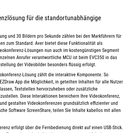
renzlösung für die standortunabhängige
ung und 30 Bildern pro Sekunde zählen bei den Markführern für
en zum Standard. Aver bietet diese Funktionalität als
ideokonferenz-Lösungen nun auch im kostengünstigen Segment
einzelnen Anrufer verantwortliche MCU ist beim EVC350 in das
rstellung der Videobilder besonders flüssig erfolgt.
okonferenz-Lösung zählt die interaktive Komponente. So
EZDraw App die Möglichkeit, in geteilten Inhalten für alle Nutzer
assen, Textstellen hervorzuheben oder zusätzliche
zustellen. Diese Interaktionen bereichern Ihre Videokonferenz,
nd gestalten Videokonferenzen grundsätzlich effizienter und
ische Software ScreenShare, teilen Sie Inhalte kabellos mit allen
renz erfolgt über die Fernbedienung direkt auf einen USB-Stick.