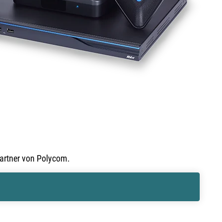
ys
Partner von Polycom.