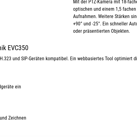
Mit der PTZ-Kamera mit 18-fach
optischen und einem 1,5 fachen 
Aufnahmen. Weitere Stärken sin
+90° und -25°. Ein schneller Au
oder präsentierten Objekten.
hnik EVC350
.323 und SIP-Geräten kompatibel. Ein webbasiertes Tool optimiert d
dgeräte ein
 und Zeichnen