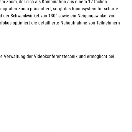
em Zoom, der sich als Kombination aus einem 12-fachen
digitalen Zoom präsentiert, sorgt das Raumsystem für scharfe
d der Schwenkwinkel von 130° sowie ein Neigungswinkel von
tofokus optimiert die detaillierte Nahaufnahme von Teilnehmern
ie Verwaltung der Videokonferenztechnik und ermöglicht bei