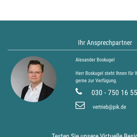
Ihr Ansprechpartner
Alexander Boskugel
Herr Boskugel steht Ihnen für 
gerne zur Verfügung.
030 - 750 16 5
vertrieb@pik.de
Testen Sie unsere Virtuelle Bes