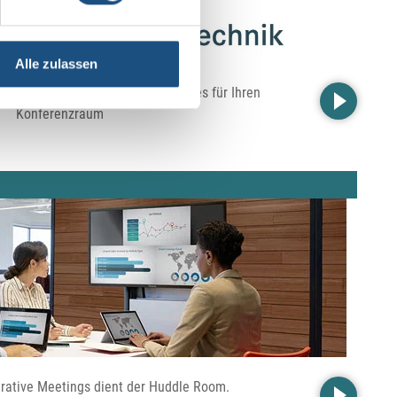
Alle zulassen
 Ausstattung. Hier finden Sie alles für Ihren
Konferenzraum
irative Meetings dient der Huddle Room.