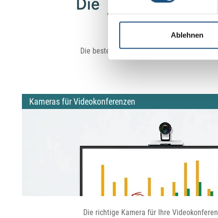
Ablehnen
Die besten Videokonferenzsysteme im Verg
Kameras für Videokonferenzen
Die richtige Kamera für Ihre Videokonfere