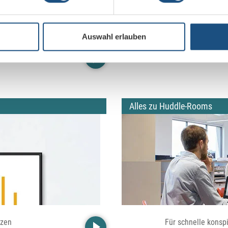
Auswahl erlauben
leich
Konferenzraumtechnik und
Alles zu Huddle-Rooms
nzen
Für schnelle konsp