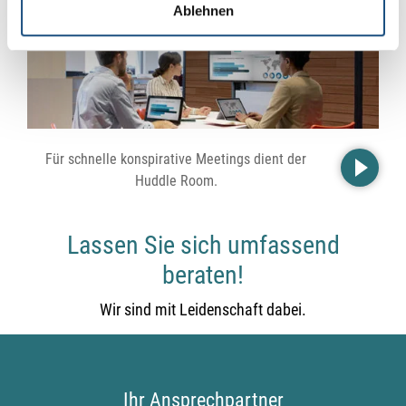
Alles zu Huddle-Rooms
Ablehnen
Für schnelle konspirative Meetings dient der
Huddle Room.
Lassen Sie sich umfassend
beraten!
Wir sind mit Leidenschaft dabei.
Ihr Ansprechpartner