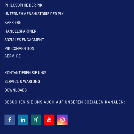
PHILOSOPHIE DER PIK
UNTERNEHMENSHISTORIE DER PIK
KARRIERE
HANDELSPARTNER
SOZIALES ENGAGMENT
PIK CONVENTION
SERVICE
KONTAKTIEREN SIE UNS!
SERVICE & WARTUNG
DOWNLOADS
BESUCHEN SIE UNS AUCH AUF UNSEREN SOZIALEN KANÄLEN: