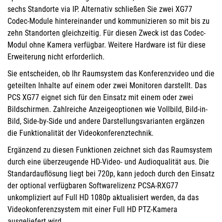
sechs Standorte via IP. Alternativ schließen Sie zwei XG77
Codec-Module hintereinander und kommunizieren so mit bis zu
zehn Standorten gleichzeitig. Für diesen Zweck ist das Codec-
Modul ohne Kamera verfügbar. Weitere Hardware ist für diese
Erweiterung nicht erforderlich.
Sie entscheiden, ob Ihr Raumsystem das Konferenzvideo und die
geteilten Inhalte auf einem oder zwei Monitoren darstellt. Das
PCS XG77 eignet sich für den Einsatz mit einem oder zwei
Bildschirmen. Zahlreiche Anzeigeoptionen wie Vollbild, Bild-in-
Bild, Side-by-Side und andere Darstellungsvarianten ergänzen
die Funktionalität der Videokonferenztechnik.
Ergänzend zu diesen Funktionen zeichnet sich das Raumsystem
durch eine überzeugende HD-Video- und Audioqualität aus. Die
Standardauflösung liegt bei 720p, kann jedoch durch den Einsatz
der optional verfügbaren Softwarelizenz PCSA-RXG77
unkompliziert auf Full HD 1080p aktualisiert werden, da das
Videokonferenzsystem mit einer Full HD PTZ-Kamera
ausgeliefert wird.