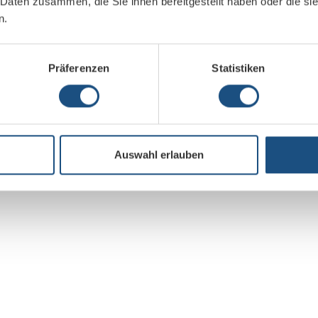
ig gewährleistet.
 Daten zusammen, die Sie ihnen bereitgestellt haben oder die s
n.
 über das Projekt!
Präferenzen
Statistiken
Auswahl erlauben