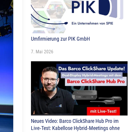
ys
Umfirmierung zur PIK GmbH
7. Mai 2026
Neues Video: Barco ClickShare Hub Pro im
Live‑Test: Kabellose Hybrid‑Meetings ohne