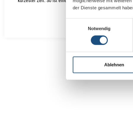
kürzester Zeit. So ist eine maximale Verfügbarkeit zuverläss
möglicherweise mit weiteren
der Dienste gesammelt habe
Erfahren Sie mehr
Einwilligungsauswahl
Notwendig
Ablehnen