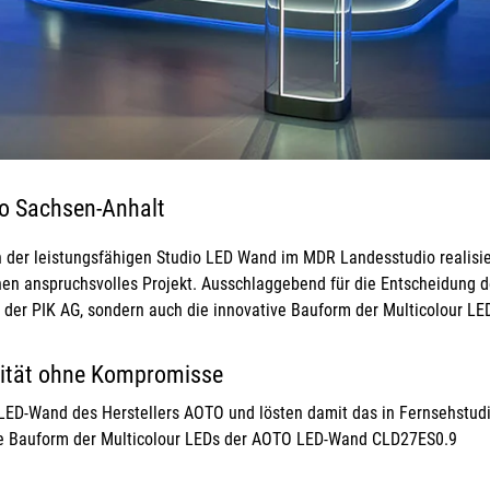
o Sachsen-Anhalt
ch der leistungsfähigen Studio LED Wand im MDR Landesstudio realisi
en anspruchsvolles Projekt. Ausschlaggebend für die Entscheidung 
der PIK AG, sondern auch die innovative Bauform der Multicolour LE
alität ohne Kompromisse
o LED-Wand des Herstellers AOTO und lösten damit das in Fernsehstud
elle Bauform der Multicolour LEDs der AOTO LED-Wand CLD27ES0.9