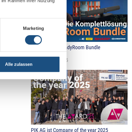
ie im Rahmen Ihrer Nutzung
Marketing
Neues Video: ReadyRoom Bundle
27. November 2025
Alle zulassen
PIK AG ist Company of the year 2025