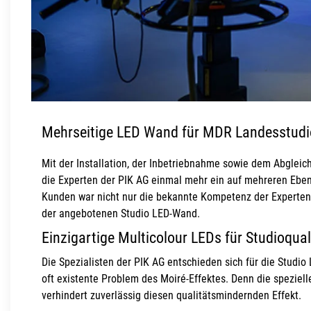
Mehrseitige LED Wand für MDR Landesstudi
Mit der Installation, der Inbetriebnahme sowie dem Abglei
die Experten der PIK AG einmal mehr ein auf mehreren Eben
Kunden war nicht nur die bekannte Kompetenz der Experten 
der angebotenen Studio LED-Wand.
Einzigartige Multicolour LEDs für Studioqu
Die Spezialisten der PIK AG entschieden sich für die Studi
oft existente Problem des Moiré-Effektes. Denn die spezi
verhindert zuverlässig diesen qualitätsmindernden Effekt.