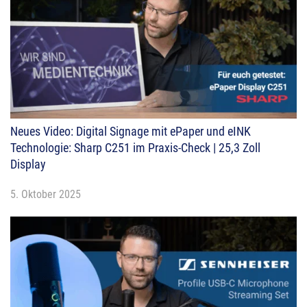
Neues Video: Digital Signage mit ePaper und eINK
Technologie: Sharp C251 im Praxis-Check | 25,3 Zoll
Display
5. Oktober 2025