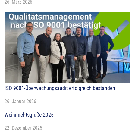
26. März 2026
ISO 9001-Überwachungsaudit erfolgreich bestanden
26. Januar 2026
Weihnachtsgrüße 2025
22. Dezember 2025