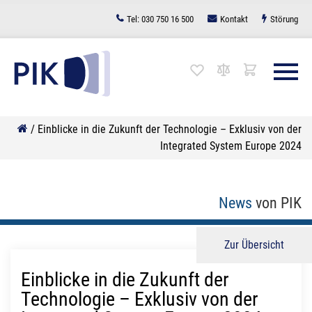
Zum
Tel:
030 750 16 500
Kontakt
Störung
Inhalt
springen
/
Einblicke in die Zukunft der Technologie – Exklusiv von der
Integrated System Europe 2024
News
von PIK
Zur Übersicht
Einblicke in die Zukunft der
Technologie – Exklusiv von der