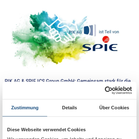
PIK AG & SPIE ICS Group GmbH: Gemeinsam stark für die
Zukunft
Zustimmung
Details
Über Cookies
Diese Webseite verwendet Cookies