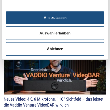
Neues Video: Sennheiser Profile Wireless
Mikrofonkomplettsystem: 2-Kanal Creator-Set im
Alle zulassen
Praxischeck
8. Dezember 2025
Auswahl erlauben
Ablehnen
Neues Video: 4K, 6 Mikrofone, 110° Sichtfeld – das leistet
die Vaddio Venture VideoBAR wirklich