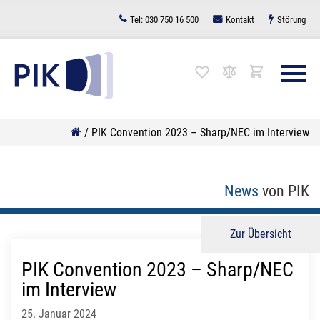
Zum
Tel:
030 750 16 500
Kontakt
Störung
Inhalt
springen
/
PIK Convention 2023 – Sharp/NEC im Interview
News
von PIK
Zur Übersicht
PIK Convention 2023 – Sharp/NEC
im Interview
25. Januar 2024