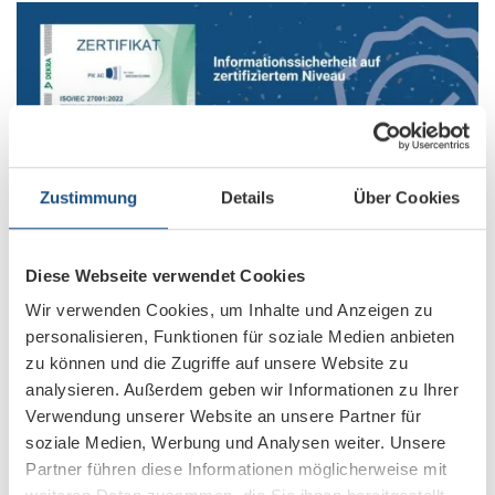
Zustimmung
Details
Über Cookies
Diese Webseite verwendet Cookies
Offizielle Zertifizierung nach ISO 27001
Wir verwenden Cookies, um Inhalte und Anzeigen zu
15. Dezember 2025
personalisieren, Funktionen für soziale Medien anbieten
zu können und die Zugriffe auf unsere Website zu
analysieren. Außerdem geben wir Informationen zu Ihrer
Verwendung unserer Website an unsere Partner für
soziale Medien, Werbung und Analysen weiter. Unsere
Partner führen diese Informationen möglicherweise mit