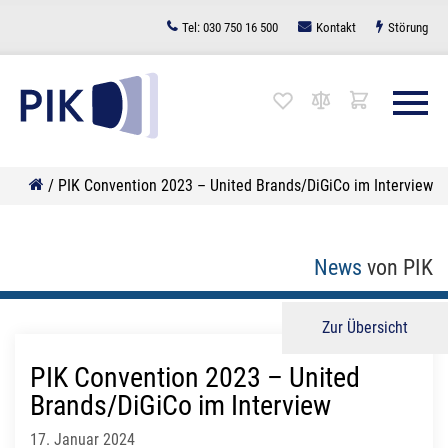
Zum
Tel:
030 750 16 500
Kontakt
Störung
Inhalt
springen
/
PIK Convention 2023 – United Brands/DiGiCo im Interview
News
von PIK
Zur Übersicht
PIK Convention 2023 – United
Brands/DiGiCo im Interview
17. Januar 2024