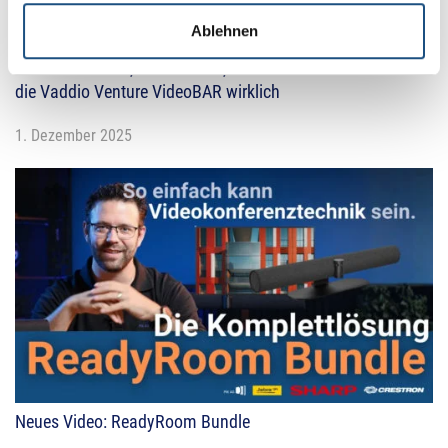
Ablehnen
Neues Video: 4K, 6 Mikrofone, 110° Sichtfeld – das leistet
die Vaddio Venture VideoBAR wirklich
1. Dezember 2025
Neues Video: ReadyRoom Bundle