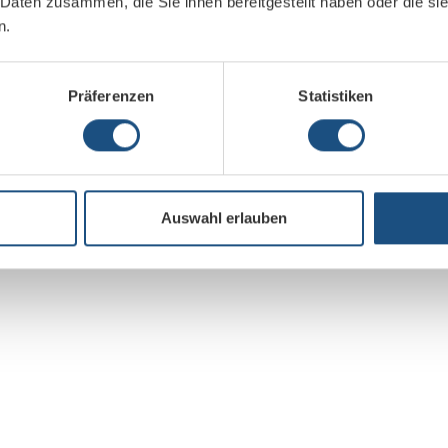
 Daten zusammen, die Sie ihnen bereitgestellt haben oder die s
n.
Präferenzen
Statistiken
Auswahl erlauben