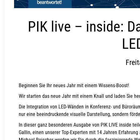
PIK live – inside: D
LE
Frei
Beginnen Sie Ihr neues Jahr mit einem Wissens-Boost!
Wir starten das neue Jahr mit einem Knall und laden Sie h
Die Integration von LED-Wänden in Konferenz- und Büroräum
nur eine beeindruckende visuelle Darstellung, sondern förde
In dieser ganz besonderen Ausgabe von PIK LIVE inside teile
Gallin, einen unserer Top-Experten mit 14 Jahren Erfahru
Michael Reischer werden wir Sie durch die faszinierende W