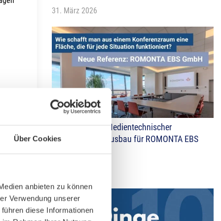
ragen
31. März 2026
Neue Referenz: Medientechnischer
Konferenzraumausbau für ROMONTA EBS
Über Cookies
GmbH
27. März 2026
 Medien anbieten zu können
hrer Verwendung unserer
 führen diese Informationen