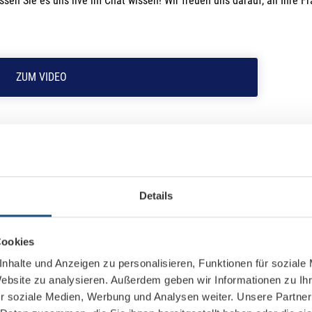
en Sie es uns live im Chat wissen! Wir freuen uns darauf, all Ihre F
ZUM VIDEO
Details
Cookies
nhalte und Anzeigen zu personalisieren, Funktionen für soziale
Website zu analysieren. Außerdem geben wir Informationen zu I
r soziale Medien, Werbung und Analysen weiter. Unsere Partner