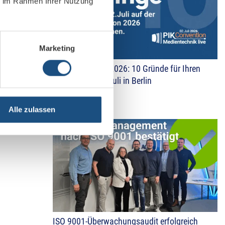
ie im Rahmen Ihrer Nutzung
Marketing
PIK Convention 2026: 10 Gründe für Ihren
Besuch am 02. Juli in Berlin
26. März 2026
Alle zulassen
ISO 9001-Überwachungsaudit erfolgreich