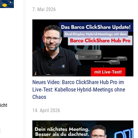
7. Mai 2026
r
Neues Video: Barco ClickShare Hub Pro im
Live‑Test: Kabellose Hybrid‑Meetings ohne
Chaos
icht
14. April 2026
t