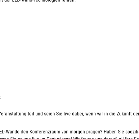
s
ranstaltung teil und seien Sie live dabei, wenn wir in die Zukunft de
wie LED-Wände den Konferenzraum von morgen prägen? Haben Sie spezif