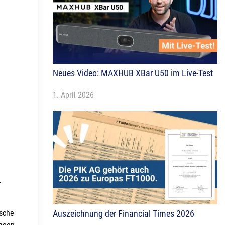
Neues Video: MAXHUB XBar U50 im Live-Test
1. April 2026
r
ische
Auszeichnung der Financial Times 2026