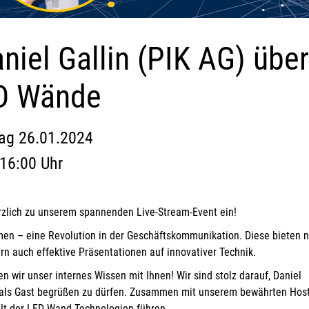
aniel Gallin (PIK AG) übe
D Wände
tag 26.01.2024
16:00 Uhr
erzlich zu unserem spannenden Live-Stream-Event ein!
en – eine Revolution in der Geschäftskommunikation. Diese bieten n
rn auch effektive Präsentationen auf innovativer Technik.
n wir unser internes Wissen mit Ihnen! Wir sind stolz darauf, Daniel
ng als Gast begrüßen zu dürfen. Zusammen mit unserem bewährten Hos
elt der LED-Wand-Technologien führen.