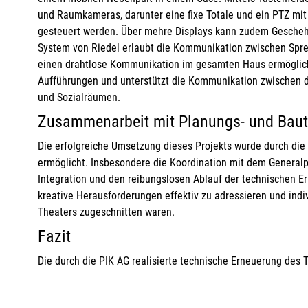
und Raumkameras, darunter eine fixe Totale und ein PTZ mit 
gesteuert werden. Über mehre Displays kann zudem Gescheh
System von Riedel erlaubt die Kommunikation zwischen Spre
einen drahtlose Kommunikation im gesamten Haus ermöglicht
Aufführungen und unterstützt die Kommunikation zwischen d
und Sozialräumen.
Zusammenarbeit mit Planungs- und Bau
Die erfolgreiche Umsetzung dieses Projekts wurde durch d
ermöglicht. Insbesondere die Koordination mit dem General
Integration und den reibungslosen Ablauf der technischen Er
kreative Herausforderungen effektiv zu adressieren und indi
Theaters zugeschnitten waren​.
Fazit
Die durch die PIK AG realisierte technische Erneuerung des T
technischen Ausstattung dar, die nicht nur die Sicherheit er
wesentlich verbessert.