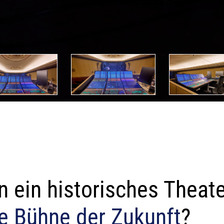
 ein historisches Theat
e Bühne der Zukunft
?