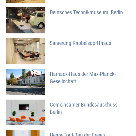
Deutsches Technikmuseum, Berlin
Sanierung Knobelsdorffhaus
Harnack-Haus der Max-Planck-
Gesellschaft
Gemeinsamer Bundesauschuss,
Berlin
Henry-Ford-Bau der Freien