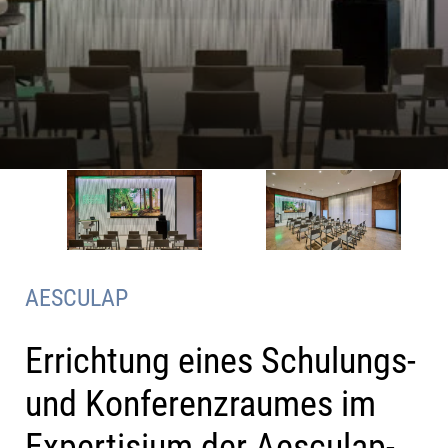
AESCULAP
Errichtung eines Schulungs-
und Konferenzraumes im
Expertisium der Aesculap-