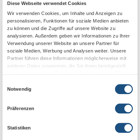
Diese Webseite verwendet Cookies
Wir verwenden Cookies, um Inhalte und Anzeigen zu
FAM Minerals & Mining GmbH
personalisieren, Funktionen für soziale Medien anbieten
zu können und die Zugriffe auf unsere Website zu
analysieren. Außerdem geben wir Informationen zu Ihrer
Verwendung unserer Website an unsere Partner für
IHK Hannover
soziale Medien, Werbung und Analysen weiter. Unsere
Partner führen diese Informationen möglicherweise mit
weiteren Daten zusammen, die Sie ihnen bereitgestellt
haben oder die sie im Rahmen Ihrer Nutzung der Dienste
AESCULAP
gesammelt haben.
Einwilligungsauswahl
Notwendig
Präferenzen
Uniklinikum Magdeburg
Statistiken