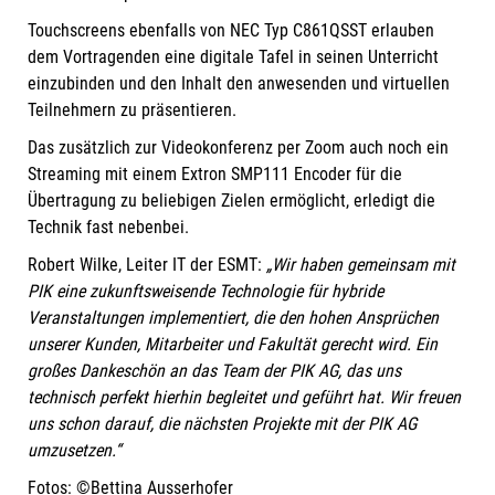
Touchscreens ebenfalls von NEC Typ C861QSST erlauben
dem Vortragenden eine digitale Tafel in seinen Unterricht
einzubinden und den Inhalt den anwesenden und virtuellen
Teilnehmern zu präsentieren.
Das zusätzlich zur Videokonferenz per Zoom auch noch ein
Streaming mit einem Extron SMP111 Encoder für die
Übertragung zu beliebigen Zielen ermöglicht, erledigt die
Technik fast nebenbei.
Robert Wilke, Leiter IT der ESMT:
„Wir haben gemeinsam mit
PIK eine zukunftsweisende Technologie für hybride
Veranstaltungen implementiert, die den hohen Ansprüchen
unserer Kunden, Mitarbeiter und Fakultät gerecht wird. Ein
großes Dankeschön an das Team der PIK AG, das uns
technisch perfekt hierhin begleitet und geführt hat. Wir freuen
uns schon darauf, die nächsten Projekte mit der PIK AG
umzusetzen.“
Fotos: ©Bettina Ausserhofer