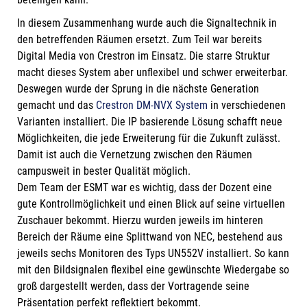
In diesem Zusammenhang wurde auch die Signaltechnik in
den betreffenden Räumen ersetzt. Zum Teil war bereits
Digital Media von Crestron im Einsatz. Die starre Struktur
macht dieses System aber unflexibel und schwer erweiterbar.
Deswegen wurde der Sprung in die nächste Generation
gemacht und das
Crestron DM-NVX System
in verschiedenen
Varianten installiert. Die IP basierende Lösung schafft neue
Möglichkeiten, die jede Erweiterung für die Zukunft zulässt.
Damit ist auch die Vernetzung zwischen den Räumen
campusweit in bester Qualität möglich.
Dem Team der ESMT war es wichtig, dass der Dozent eine
gute Kontrollmöglichkeit und einen Blick auf seine virtuellen
Zuschauer bekommt. Hierzu wurden jeweils im hinteren
Bereich der Räume eine Splittwand von NEC, bestehend aus
jeweils sechs Monitoren des Typs UN552V installiert. So kann
mit den Bildsignalen flexibel eine gewünschte Wiedergabe so
groß dargestellt werden, dass der Vortragende seine
Präsentation perfekt reflektiert bekommt.