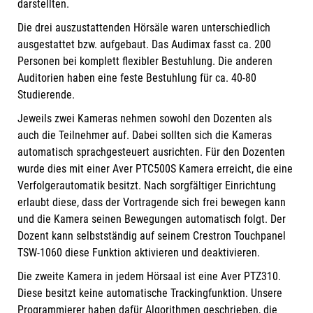
darstellten.
Die drei auszustattenden Hörsäle waren unterschiedlich
ausgestattet bzw. aufgebaut. Das Audimax fasst ca. 200
Personen bei komplett flexibler Bestuhlung. Die anderen
Auditorien haben eine feste Bestuhlung für ca. 40-80
Studierende.
Jeweils zwei Kameras nehmen sowohl den Dozenten als
auch die Teilnehmer auf. Dabei sollten sich die Kameras
automatisch sprachgesteuert ausrichten. Für den Dozenten
wurde dies mit einer Aver PTC500S Kamera erreicht, die eine
Verfolgerautomatik besitzt. Nach sorgfältiger Einrichtung
erlaubt diese, dass der Vortragende sich frei bewegen kann
und die Kamera seinen Bewegungen automatisch folgt. Der
Dozent kann selbstständig auf seinem Crestron Touchpanel
TSW-1060 diese Funktion aktivieren und deaktivieren.
Die zweite Kamera in jedem Hörsaal ist eine Aver PTZ310.
Diese besitzt keine automatische Trackingfunktion. Unsere
Programmierer haben dafür Algorithmen geschrieben, die