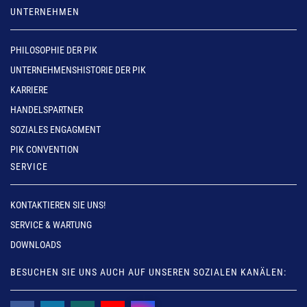
UNTERNEHMEN
PHILOSOPHIE DER PIK
UNTERNEHMENSHISTORIE DER PIK
KARRIERE
HANDELSPARTNER
SOZIALES ENGAGMENT
PIK CONVENTION
SERVICE
KONTAKTIEREN SIE UNS!
SERVICE & WARTUNG
DOWNLOADS
BESUCHEN SIE UNS AUCH AUF UNSEREN SOZIALEN KANÄLEN: