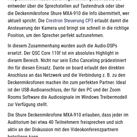
entweder über die Sprechstellen auf Tastendruck oder über
die Deckenmikrofone Shure MXA-910 die Info übermittelt, wer
aktuell spricht. Die
Crestron Steuerung CP3
erlaubt damit die
Ansteuerung der Kamera und bringt sie schnell in die richtige
Position, um den Sprecher perfekt aufzunehmen.
In diesem Zusammenhang wurden auch die Audio-DSPs
ersetzt. Der QSC Core 110f ist ein absolutes Highlight in
diesem Bereich. Nicht nur sein Echo Canceling prädestiniert
ihn für diesen Einsatz. Dante on board erlaubt den direkten
Anschluss an das Netzwerk und die Verbindung z. B. zu den
Deckenmikrofonen machen ihn zum perfekten Partner. Ideal
ist der USB-Audioanschluss, der für den PC und der Zoom
Rooms Software die Audiosignale im Windows Treibermodell
zur Verfügung stellt.
Die Shure Deckenmikrofone MXA-910 erlauben, dass jeder im
Auditorium bei etwa 40 Teilnehmern freisprechen und sich
aktiv an der Diskussion mit den Videokonferenzpartnern
beteiligen kann.