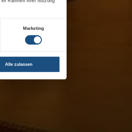
ie im Rahmen Ihrer Nutzung
Marketing
Alle zulassen