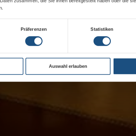
 Daten zusammen, die Sie ihnen bereitgestellt haben oder die s
n.
Präferenzen
Statistiken
Auswahl erlauben