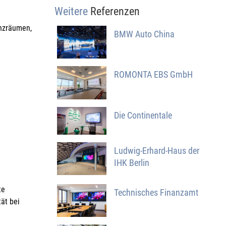
Weitere
Referenzen
enzräumen,
BMW Auto China
ROMONTA EBS GmbH
Die Continentale
Ludwig-Erhard-Haus der
IHK Berlin
te
Technisches Finanzamt
ät bei