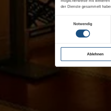
möglicherweise mit weiteren
der Dienste gesammelt habe
Einwilligungsauswahl
Notwendig
Ablehnen