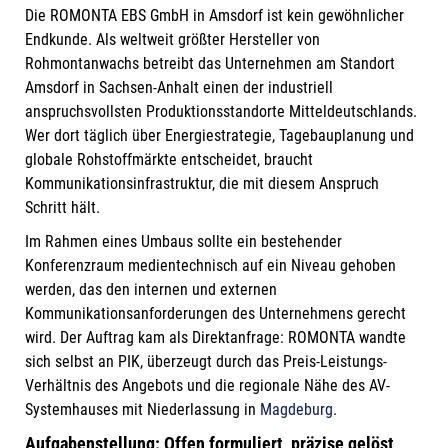
Die ROMONTA EBS GmbH in Amsdorf ist kein gewöhnlicher
Endkunde. Als weltweit größter Hersteller von
Rohmontanwachs betreibt das Unternehmen am Standort
Amsdorf in Sachsen-Anhalt einen der industriell
anspruchsvollsten Produktionsstandorte Mitteldeutschlands.
Wer dort täglich über Energiestrategie, Tagebauplanung und
globale Rohstoffmärkte entscheidet, braucht
Kommunikationsinfrastruktur, die mit diesem Anspruch
Schritt hält.
Im Rahmen eines Umbaus sollte ein bestehender
Konferenzraum medientechnisch auf ein Niveau gehoben
werden, das den internen und externen
Kommunikationsanforderungen des Unternehmens gerecht
wird. Der Auftrag kam als Direktanfrage: ROMONTA wandte
sich selbst an PIK, überzeugt durch das Preis-Leistungs-
Verhältnis des Angebots und die regionale Nähe des AV-
Systemhauses mit Niederlassung in
Magdeburg
.
Aufgabenstellung: Offen formuliert, präzise gelöst