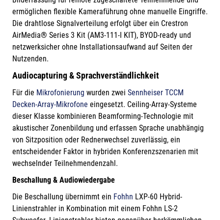
ermöglichen flexible Kameraführung ohne manuelle Eingriffe.
Die drahtlose Signalverteilung erfolgt über ein Crestron
AirMedia® Series 3 Kit (AM3-111-I KIT), BYOD-ready und
netzwerksicher ohne Installationsaufwand auf Seiten der
Nutzenden.
Audiocapturing & Sprachverständlichkeit
Für die
Mikrofonierung
wurden zwei
Sennheiser TCCM
Decken-Array-Mikrofone
eingesetzt. Ceiling-Array-Systeme
dieser Klasse kombinieren Beamforming-Technologie mit
akustischer Zonenbildung und erfassen Sprache unabhängig
von Sitzposition oder Rednerwechsel zuverlässig, ein
entscheidender Faktor in hybriden Konferenzszenarien mit
wechselnder Teilnehmendenzahl.
Beschallung & Audiowiedergabe
Die Beschallung übernimmt ein
Fohhn
LXP-60 Hybrid-
Linienstrahler in Kombination mit einem Fohhn LS-2