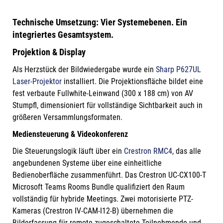
Technische Umsetzung: Vier Systemebenen. Ein
integriertes Gesamtsystem.
Projektion & Display
Als Herzstück der Bildwiedergabe wurde ein
Sharp P627UL
Laser-Projektor
installiert. Die Projektionsfläche bildet eine
fest verbaute Fullwhite-Leinwand (300 x 188 cm) von AV
Stumpfl, dimensioniert für vollständige Sichtbarkeit auch in
größeren Versammlungsformaten.
Mediensteuerung & Videokonferenz
Die Steuerungslogik läuft über ein
Crestron RMC4
, das alle
angebundenen Systeme über eine einheitliche
Bedienoberfläche zusammenführt. Das Crestron UC-CX100-T
Microsoft Teams Rooms Bundle qualifiziert den Raum
vollständig für hybride Meetings. Zwei motorisierte PTZ-
Kameras (Crestron IV-CAM-I12-B) übernehmen die
Bilderfassung für remote zugeschaltete Teilnehmende und