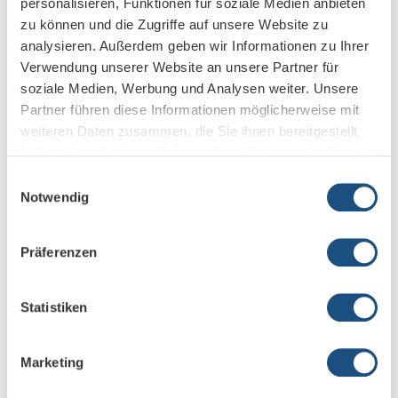
personalisieren, Funktionen für soziale Medien anbieten
zu können und die Zugriffe auf unsere Website zu
analysieren. Außerdem geben wir Informationen zu Ihrer
Verwendung unserer Website an unsere Partner für
soziale Medien, Werbung und Analysen weiter. Unsere
Partner führen diese Informationen möglicherweise mit
weiteren Daten zusammen, die Sie ihnen bereitgestellt
haben oder die sie im Rahmen Ihrer Nutzung der Dienste
gesammelt haben.
Einwilligungsauswahl
Notwendig
Präferenzen
Statistiken
Marketing